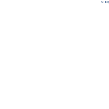
All R