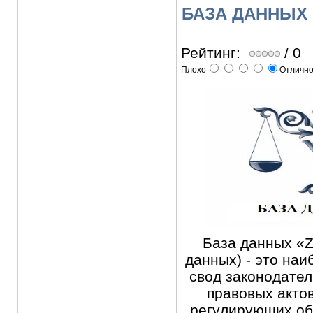
БАЗА ДАННЫХ 
Рейтинг:
/ 0
Плохо
Отличн
База данных «Z
данных) - это на
свод законодате
правовых актов
регулирующих об