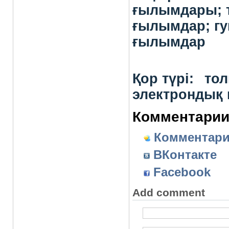
ғылымдары; 
ғылымдар; г
ғылымдар
Қор түрі:
толы
электрондық 
Комментарии
Комментарий
ВКонтакте
Facebook
Add comment